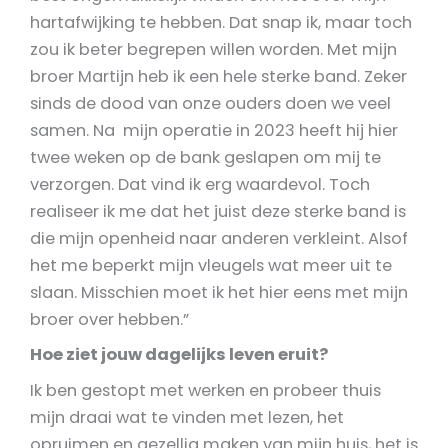
hartafwijking te hebben. Dat snap ik, maar toch
zou ik beter begrepen willen worden. Met mijn
broer Martijn heb ik een hele sterke band. Zeker
sinds de dood van onze ouders doen we veel
samen. Na mijn operatie in 2023 heeft hij hier
twee weken op de bank geslapen om mij te
verzorgen. Dat vind ik erg waardevol. Toch
realiseer ik me dat het juist deze sterke band is
die mijn openheid naar anderen verkleint. Alsof
het me beperkt mijn vleugels wat meer uit te
slaan. Misschien moet ik het hier eens met mijn
broer over hebben.”
Hoe ziet jouw dagelijks leven eruit?
Ik ben gestopt met werken en probeer thuis
mijn draai wat te vinden met lezen, het
opruimen en gezellig maken van mijn huis, het is