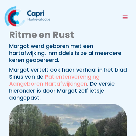
Ga
naar
de
inhoud
Ritme en Rust
Margot werd geboren met een
hartafwijking. Inmiddels is ze al meerdere
keren geopereerd.
Margot vertelt ook haar verhaal in het blad
Sinus van de
Patiëntenvereniging
Aangeboren Hartafwijkingen
. De versie
hieronder is door Margot zelf ietsje
aangepast.