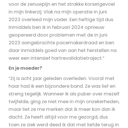
voor de zenuwpijn en het strakke korsetgevoel
in mijn linkerzij. Vlak na mijn operatie in juni
2023 overleed mijn vader. Een heftige tijd dus.
Inmiddels ben ik in februari 2024 opnieuw
geopereerd door problemen met de in juni
2023 aangebrachte pacemakerdraad en ben
daar inmiddels goed van aan het herstellen na
weer een intensief hartrevalidatietraject.”
En je moeder?
“Zij is acht jaar geleden overleden. Vooral met
haar had ik een bijzondere band. Ze was lief en
streng tegelijk. Wanneer ik als puber over mezelf
twijfelde, ging ze niet mee in mijn onzekerheden,
maar liet ze me merken dat ik meer kon dan ik
dacht. Ze heeft altijd voor me gezorgd, dus
toen ze ziek werd deed ik dat met liefde terug in