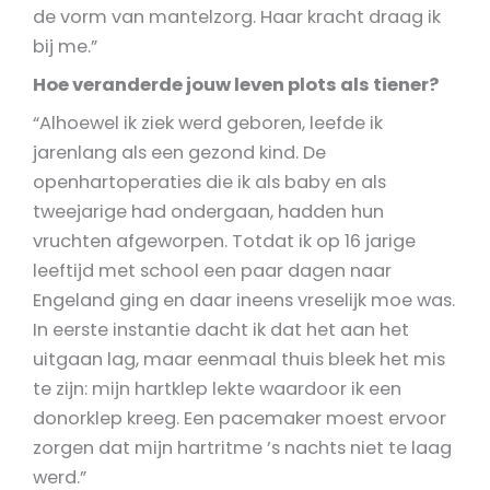
de vorm van mantelzorg. Haar kracht draag ik
bij me.”
Hoe veranderde jouw leven plots als tiener?
“Alhoewel ik ziek werd geboren, leefde ik
jarenlang als een gezond kind. De
openhartoperaties die ik als baby en als
tweejarige had ondergaan, hadden hun
vruchten afgeworpen. Totdat ik op 16 jarige
leeftijd met school een paar dagen naar
Engeland ging en daar ineens vreselijk moe was.
In eerste instantie dacht ik dat het aan het
uitgaan lag, maar eenmaal thuis bleek het mis
te zijn: mijn hartklep lekte waardoor ik een
donorklep kreeg. Een pacemaker moest ervoor
zorgen dat mijn hartritme ’s nachts niet te laag
werd.”