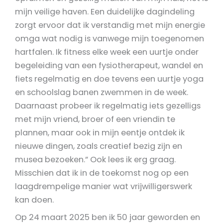
mijn veilige haven. Een duidelijke dagindeling
zorgt ervoor dat ik verstandig met mijn energie
omga wat nodig is vanwege mijn toegenomen
hartfalen. Ik fitness elke week een uurtje onder
begeleiding van een fysiotherapeut, wandel en
fiets regelmatig en doe tevens een uurtje yoga
en schoolslag banen zwemmen in de week.
Daarnaast probeer ik regelmatig iets gezelligs
met mijn vriend, broer of een vriendin te
plannen, maar ook in mijn eentje ontdek ik
nieuwe dingen, zoals creatief bezig zijn en
musea bezoeken.” Ook lees ik erg graag.
Misschien dat ik in de toekomst nog op een
laagdrempelige manier wat vrijwilligerswerk
kan doen.
Op 24 maart 2025 ben ik 50 jaar geworden en