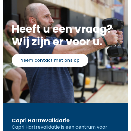
Heeft u een vraag?
Wij zijn er voor u.
Neem contact met ons op
Capri Hartrevalidatie
Capri Hartrevalidatie is een centrum voor