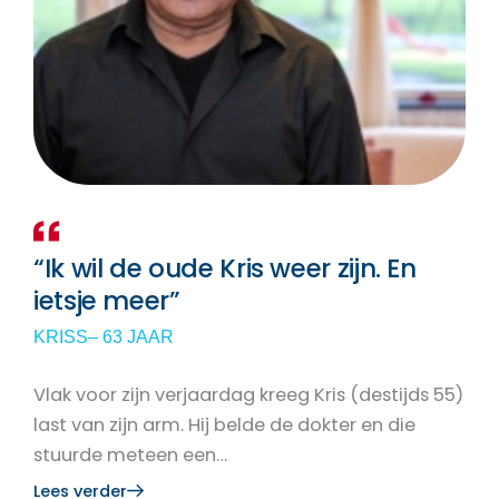
“Ik wil de oude Kris weer zijn. En
ietsje meer”
KRISS
– 63 JAAR
Vlak voor zijn verjaardag kreeg Kris (destijds 55)
last van zijn arm. Hij belde de dokter en die
stuurde meteen een…
Lees verder