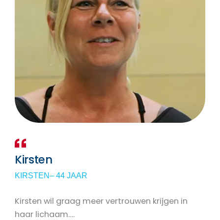
Kirsten
KIRSTEN
– 44 JAAR
Kirsten wil graag meer vertrouwen krijgen in
haar lichaam….